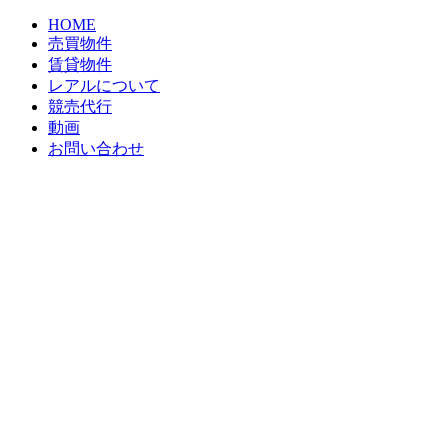
HOME
売買物件
賃貸物件
レアルについて
競売代行
動画
お問い合わせ