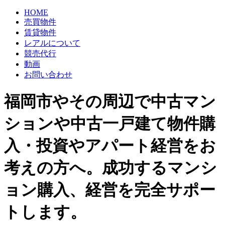
HOME
売買物件
賃貸物件
レアルについて
競売代行
動画
お問い合わせ
福岡市やその周辺で中古マン
ションや中古一戸建て物件購
入・投資やアパート経営をお
考えの方へ。成功するマンシ
ョン購入、経営を完全サポー
トします。