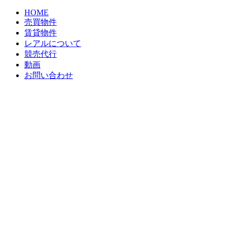
HOME
売買物件
賃貸物件
レアルについて
競売代行
動画
お問い合わせ