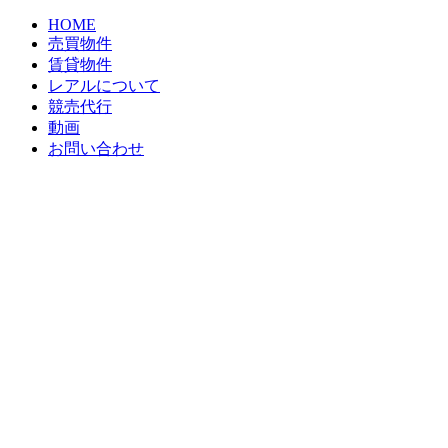
HOME
売買物件
賃貸物件
レアルについて
競売代行
動画
お問い合わせ