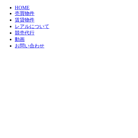
HOME
売買物件
賃貸物件
レアルについて
競売代行
動画
お問い合わせ