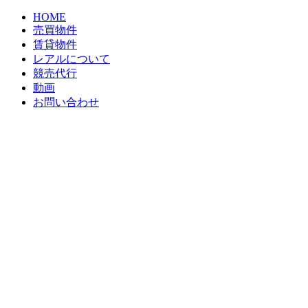
HOME
売買物件
賃貸物件
レアルについて
競売代行
動画
お問い合わせ