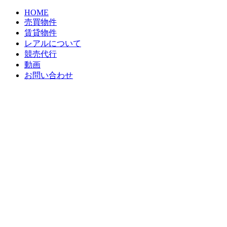
HOME
売買物件
賃貸物件
レアルについて
競売代行
動画
お問い合わせ