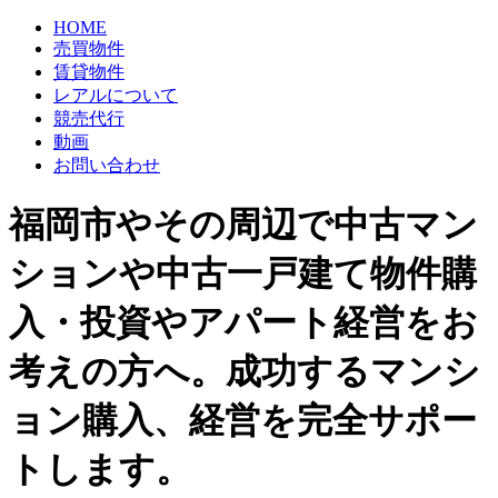
HOME
売買物件
賃貸物件
レアルについて
競売代行
動画
お問い合わせ
福岡市やその周辺で中古マン
ションや中古一戸建て物件購
入・投資やアパート経営をお
考えの方へ。成功するマンシ
ョン購入、経営を完全サポー
トします。