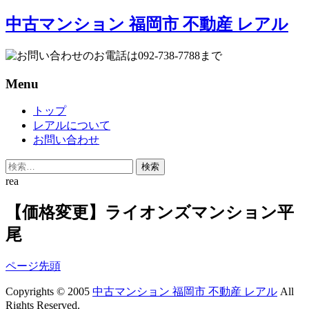
中古マンション 福岡市 不動産 レアル
Menu
Skip
トップ
to
レアルについて
content
お問い合わせ
検
索:
rea
【価格変更】ライオンズマンション平
尾
ページ先頭
Copyrights © 2005
中古マンション 福岡市 不動産 レアル
All
Rights Reserved.