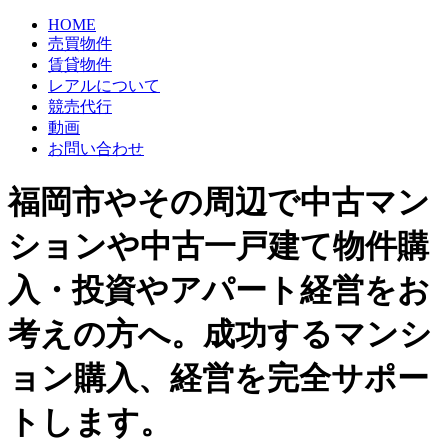
HOME
売買物件
賃貸物件
レアルについて
競売代行
動画
お問い合わせ
福岡市やその周辺で中古マン
ションや中古一戸建て物件購
入・投資やアパート経営をお
考えの方へ。成功するマンシ
ョン購入、経営を完全サポー
トします。