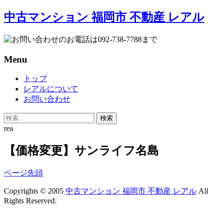
中古マンション 福岡市 不動産 レアル
Menu
Skip
トップ
to
レアルについて
content
お問い合わせ
検
索:
rea
【価格変更】サンライフ名島
ページ先頭
Copyrights © 2005
中古マンション 福岡市 不動産 レアル
All
Rights Reserved.