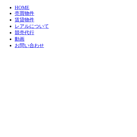
HOME
売買物件
賃貸物件
レアルについて
競売代行
動画
お問い合わせ