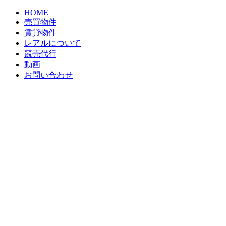
HOME
売買物件
賃貸物件
レアルについて
競売代行
動画
お問い合わせ