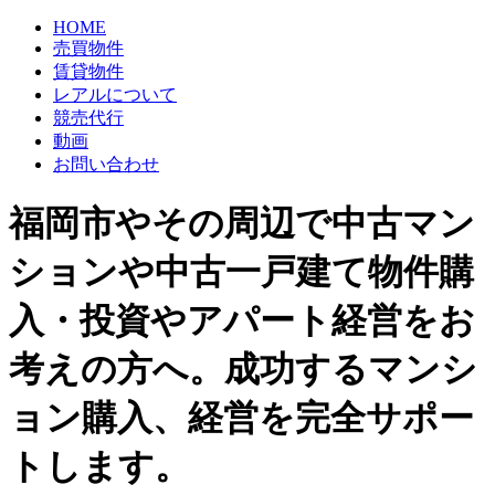
HOME
売買物件
賃貸物件
レアルについて
競売代行
動画
お問い合わせ
福岡市やその周辺で中古マン
ションや中古一戸建て物件購
入・投資やアパート経営をお
考えの方へ。成功するマンシ
ョン購入、経営を完全サポー
トします。