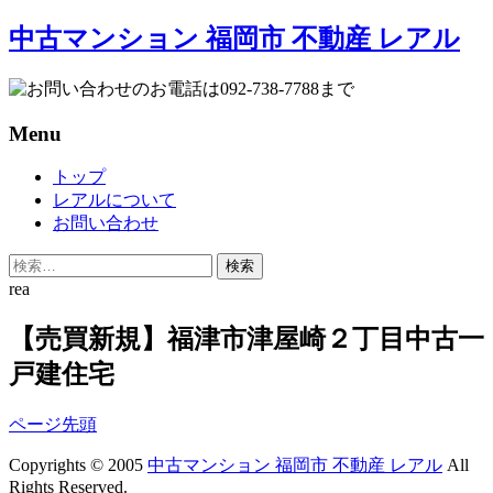
中古マンション 福岡市 不動産 レアル
Menu
Skip
トップ
to
レアルについて
content
お問い合わせ
検
索:
rea
【売買新規】福津市津屋崎２丁目中古一
戸建住宅
ページ先頭
Copyrights © 2005
中古マンション 福岡市 不動産 レアル
All
Rights Reserved.