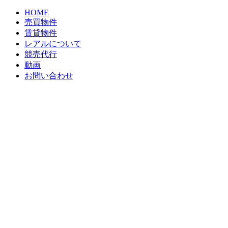
HOME
売買物件
賃貸物件
レアルについて
競売代行
動画
お問い合わせ